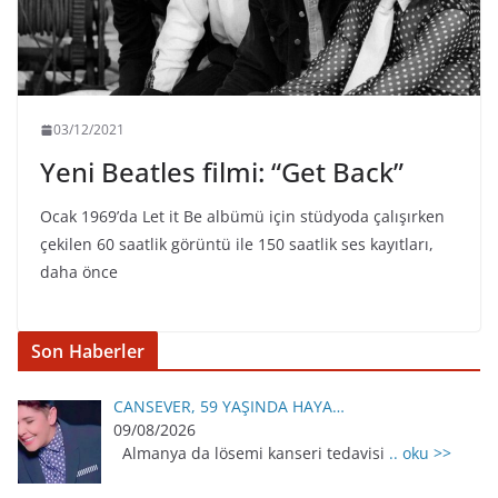
03/12/2021
Yeni Beatles filmi: “Get Back”
Ocak 1969’da Let it Be albümü için stüdyoda çalışırken
çekilen 60 saatlik görüntü ile 150 saatlik ses kayıtları,
daha önce
Son Haberler
CANSEVER, 59 YAŞINDA HAYA…
09/08/2026
Almanya da lösemi kanseri tedavisi
.. oku >>