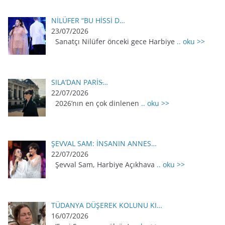
NİLÜFER “BU HİSSİ D…
23/07/2026
Sanatçı Nilüfer önceki gece Harbiye
.. oku >>
SILA’DAN PARİS̵…
22/07/2026
2026’nın en çok dinlenen
.. oku >>
ŞEVVAL SAM: İNSANIN ANNES…
22/07/2026
Şevval Sam, Harbiye Açıkhava
.. oku >>
TÜDANYA DÜŞEREK KOLUNU KI…
16/07/2026