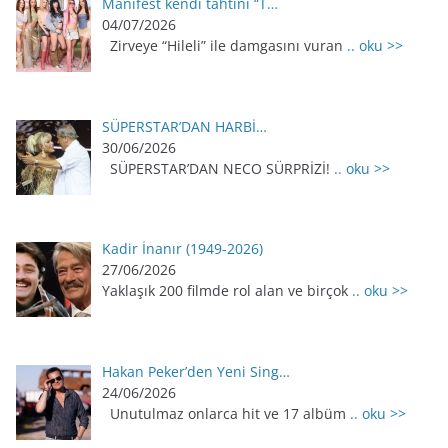
Manifest kendi tahtını “T…
04/07/2026
Zirveye “Hileli” ile damgasını vuran
.. oku >>
SÜPERSTAR’DAN HARBİ…
30/06/2026
SÜPERSTAR’DAN NECO SÜRPRİZİ!
.. oku >>
Kadir İnanır (1949-2026)
27/06/2026
Yaklaşık 200 filmde rol alan ve birçok
.. oku >>
Hakan Peker’den Yeni Sing…
24/06/2026
Unutulmaz onlarca hit ve 17 albüm
.. oku >>