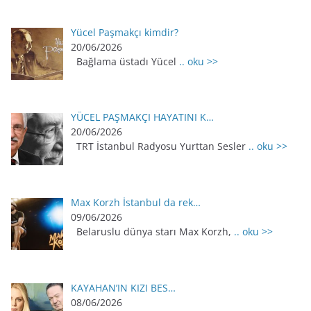
Yücel Paşmakçı kimdir?
20/06/2026
Bağlama üstadı Yücel
.. oku >>
YÜCEL PAŞMAKÇI HAYATINI K…
20/06/2026
TRT İstanbul Radyosu Yurttan Sesler
.. oku >>
Max Korzh İstanbul da rek…
09/06/2026
Belaruslu dünya starı Max Korzh,
.. oku >>
KAYAHAN’IN KIZI BES…
08/06/2026