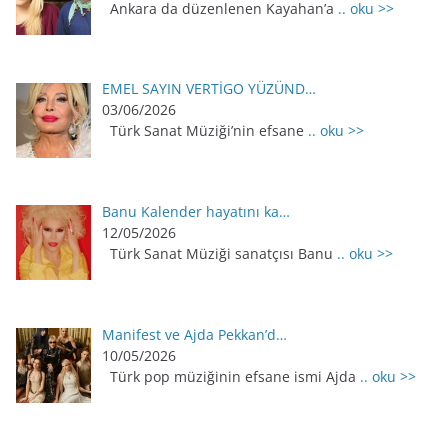
Ankara da düzenlenen Kayahan’a
.. oku >>
EMEL SAYIN VERTİGO YÜZÜND…
03/06/2026
Türk Sanat Müziği’nin efsane
.. oku >>
Banu Kalender hayatını ka…
12/05/2026
Türk Sanat Müziği sanatçısı Banu
.. oku >>
Manifest ve Ajda Pekkan’d…
10/05/2026
Türk pop müziğinin efsane ismi Ajda
.. oku >>