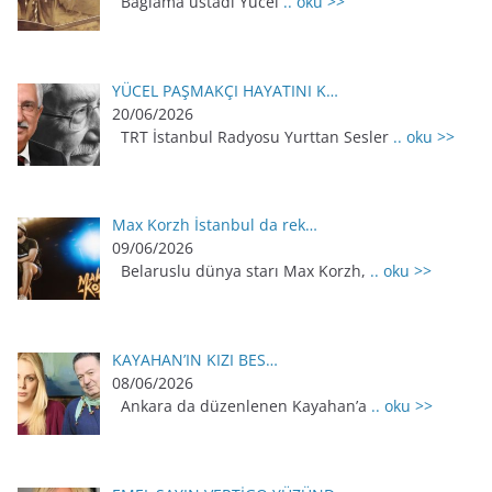
Bağlama üstadı Yücel
.. oku >>
YÜCEL PAŞMAKÇI HAYATINI K…
20/06/2026
TRT İstanbul Radyosu Yurttan Sesler
.. oku >>
Max Korzh İstanbul da rek…
09/06/2026
Belaruslu dünya starı Max Korzh,
.. oku >>
KAYAHAN’IN KIZI BES…
08/06/2026
Ankara da düzenlenen Kayahan’a
.. oku >>