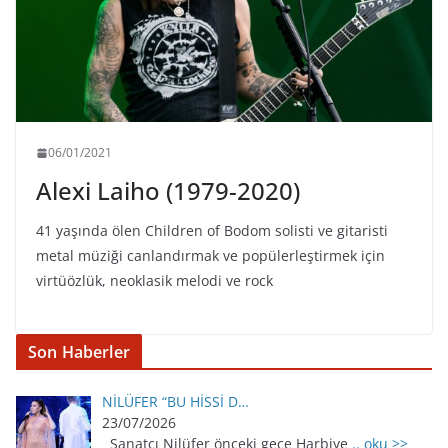
06/01/2021
Alexi Laiho (1979-2020)
41 yaşında ölen Children of Bodom solisti ve gitaristi
metal müziği canlandırmak ve popülerleştirmek için
virtüözlük, neoklasik melodi ve rock
Son Haberler
NİLÜFER “BU HİSSİ D…
23/07/2026
Sanatçı Nilüfer önceki gece Harbiye
.. oku >>