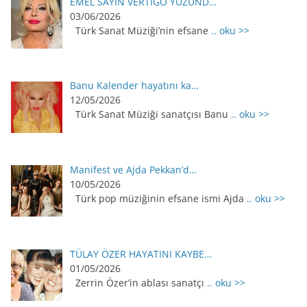
EMEL SAYIN VERTİGO YÜZÜND…
03/06/2026
Türk Sanat Müziği’nin efsane
.. oku >>
Banu Kalender hayatını ka…
12/05/2026
Türk Sanat Müziği sanatçısı Banu
.. oku >>
Manifest ve Ajda Pekkan’d…
10/05/2026
Türk pop müziğinin efsane ismi Ajda
.. oku >>
TÜLAY ÖZER HAYATINI KAYBE…
01/05/2026
Zerrin Özer’in ablası sanatçı
.. oku >>