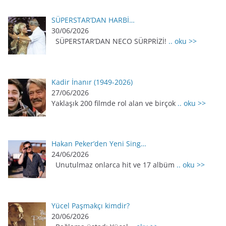
SÜPERSTAR’DAN HARBİ…
30/06/2026
SÜPERSTAR’DAN NECO SÜRPRİZİ!
.. oku >>
Kadir İnanır (1949-2026)
27/06/2026
Yaklaşık 200 filmde rol alan ve birçok
.. oku >>
Hakan Peker’den Yeni Sing…
24/06/2026
Unutulmaz onlarca hit ve 17 albüm
.. oku >>
Yücel Paşmakçı kimdir?
20/06/2026