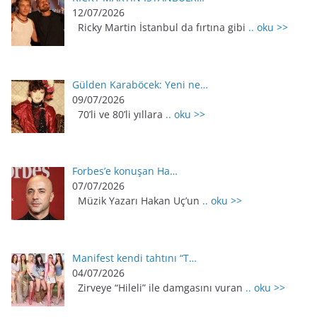
12/07/2026
Ricky Martin İstanbul da fırtına gibi
.. oku >>
Gülden Karaböcek: Yeni ne…
09/07/2026
70’li ve 80’li yıllara
.. oku >>
Forbes’e konuşan Ha…
07/07/2026
Müzik Yazarı Hakan Uç’un
.. oku >>
Manifest kendi tahtını “T…
04/07/2026
Zirveye “Hileli” ile damgasını vuran
.. oku >>