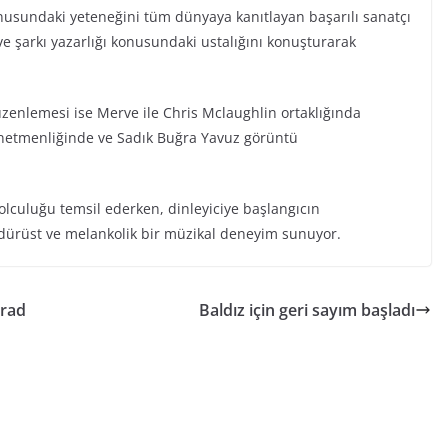
nusundaki yeteneğini tüm dünyaya kanıtlayan başarılı sanatçı
ve şarkı yazarlığı konusundaki ustalığını konuşturarak
üzenlemesi ise Merve ile Chris Mclaughlin ortaklığında
yönetmenliğinde ve Sadık Buğra Yavuz görüntü
yolculuğu temsil ederken, dinleyiciye başlangıcın
 dürüst ve melankolik bir müzikal deneyim sunuyor.
Brad
Baldız için geri sayım başladı