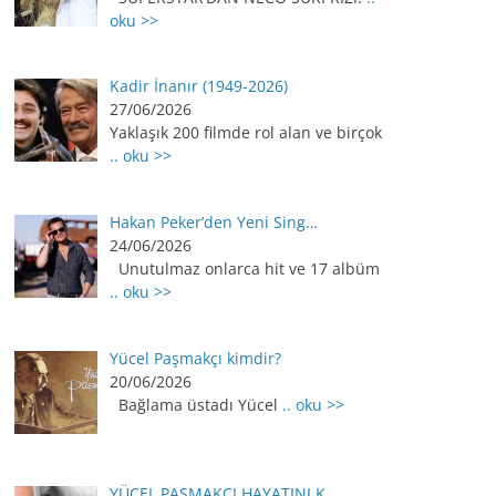
oku >>
Kadir İnanır (1949-2026)
27/06/2026
Yaklaşık 200 filmde rol alan ve birçok
.. oku >>
Hakan Peker’den Yeni Sing…
24/06/2026
Unutulmaz onlarca hit ve 17 albüm
.. oku >>
Yücel Paşmakçı kimdir?
20/06/2026
Bağlama üstadı Yücel
.. oku >>
YÜCEL PAŞMAKÇI HAYATINI K…