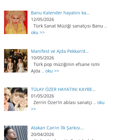
Banu Kalender hayatını ka…
12/05/2026
Türk Sanat Müziği sanatçısı Banu
..
oku >>
Manifest ve Ajda Pekkan’d…
10/05/2026
Türk pop müziğinin efsane ismi
Ajda
.. oku >>
TÜLAY ÖZER HAYATINI KAYBE…
01/05/2026
Zerrin Özer’in ablası sanatçı
.. oku
>>
Atakan Can’ın İlk Şarkısı…
20/04/2026