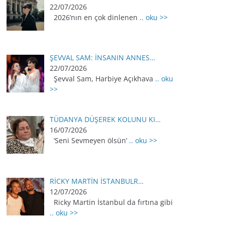
22/07/2026
2026’nın en çok dinlenen
.. oku >>
ŞEVVAL SAM: İNSANIN ANNES…
22/07/2026
Şevval Sam, Harbiye Açıkhava
.. oku
>>
TÜDANYA DÜŞEREK KOLUNU KI…
16/07/2026
‘Seni Sevmeyen ölsün’
.. oku >>
RİCKY MARTİN İSTANBULR…
12/07/2026
Ricky Martin İstanbul da fırtına gibi
.. oku >>