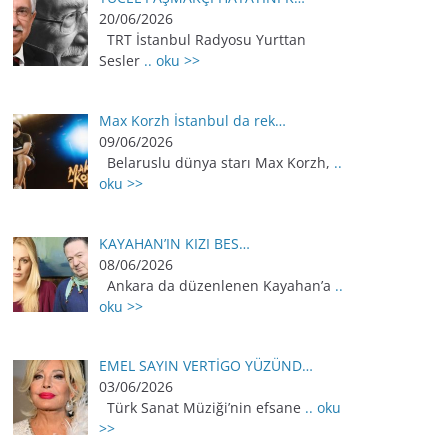
20/06/2026
TRT İstanbul Radyosu Yurttan
Sesler
.. oku >>
Max Korzh İstanbul da rek…
09/06/2026
Belaruslu dünya starı Max Korzh,
..
oku >>
KAYAHAN’IN KIZI BES…
08/06/2026
Ankara da düzenlenen Kayahan’a
..
oku >>
EMEL SAYIN VERTİGO YÜZÜND…
03/06/2026
Türk Sanat Müziği’nin efsane
.. oku
>>