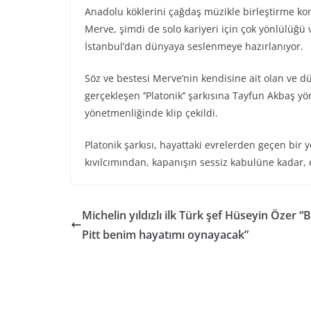
Anadolu köklerini çağdaş müzikle birleştirme ko
Merve, şimdi de solo kariyeri için çok yönlülüğü 
İstanbul’dan dünyaya seslenmeye hazırlanıyor.
Söz ve bestesi Merve’nin kendisine ait olan ve d
gerçekleşen ‘’Platonik’’ şarkısına Tayfun Akbaş 
yönetmenliğinde klip çekildi.
Platonik şarkısı, hayattaki evrelerden geçen bir 
kıvılcımından, kapanışın sessiz kabulüne kadar,
Michelin yıldızlı ilk Türk şef Hüseyin Özer “
Pitt benim hayatımı oynayacak”