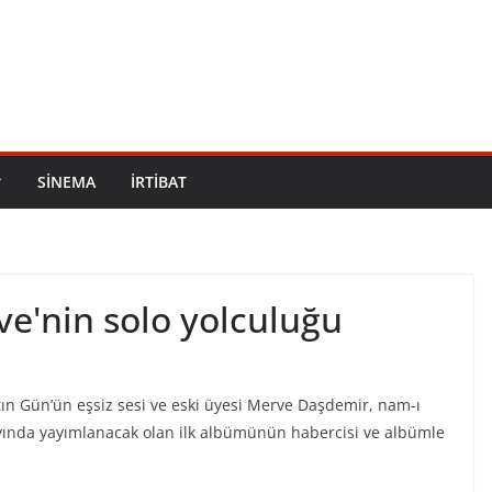
SİNEMA
İRTİBAT
ve'nin solo yolculuğu
ın Gün’ün eşsiz sesi ve eski üyesi Merve Daşdemir, nam-ı
 ayında yayımlanacak olan ilk albümünün habercisi ve albümle