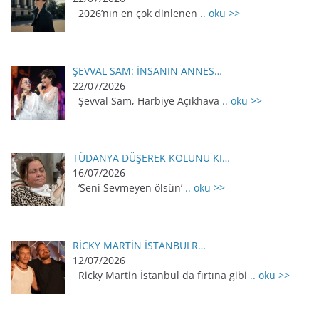
2026’nın en çok dinlenen
.. oku >>
ŞEVVAL SAM: İNSANIN ANNES…
22/07/2026
Şevval Sam, Harbiye Açıkhava
.. oku >>
TÜDANYA DÜŞEREK KOLUNU KI…
16/07/2026
‘Seni Sevmeyen ölsün’
.. oku >>
RİCKY MARTİN İSTANBULR…
12/07/2026
Ricky Martin İstanbul da fırtına gibi
.. oku >>