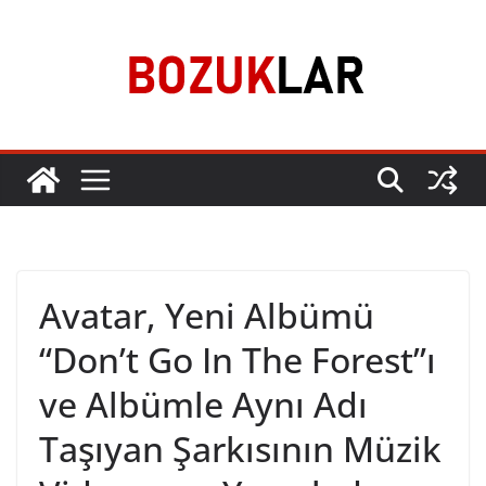
Skip
to
content
Avatar, Yeni Albümü
“Don’t Go In The Forest”ı
ve Albümle Aynı Adı
Taşıyan Şarkısının Müzik