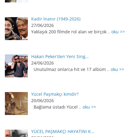
Kadir İnanır (1949-2026)
27/06/2026
Yaklaşık 200 filmde rol alan ve birçok
.. oku >>
Hakan Peker’den Yeni Sing…
24/06/2026
Unutulmaz onlarca hit ve 17 albüm
.. oku >>
Yücel Paşmakçı kimdir?
20/06/2026
Bağlama üstadı Yücel
.. oku >>
YÜCEL PAŞMAKÇI HAYATINI K…