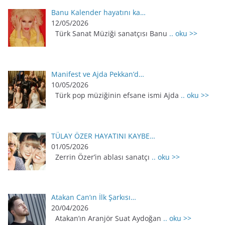
Banu Kalender hayatını ka…
12/05/2026
Türk Sanat Müziği sanatçısı Banu
.. oku >>
Manifest ve Ajda Pekkan’d…
10/05/2026
Türk pop müziğinin efsane ismi Ajda
.. oku >>
TÜLAY ÖZER HAYATINI KAYBE…
01/05/2026
Zerrin Özer’in ablası sanatçı
.. oku >>
Atakan Can’ın İlk Şarkısı…
20/04/2026
Atakan’ın Aranjör Suat Aydoğan
.. oku >>