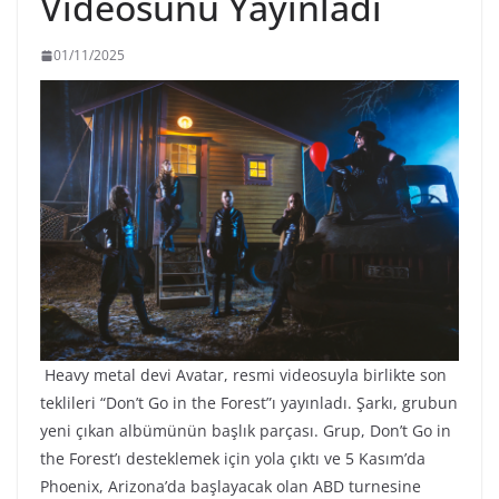
Videosunu Yayınladı
01/11/2025
Heavy metal devi Avatar, resmi videosuyla birlikte son
teklileri “Don’t Go in the Forest”ı yayınladı. Şarkı, grubun
yeni çıkan albümünün başlık parçası. Grup, Don’t Go in
the Forest’ı desteklemek için yola çıktı ve 5 Kasım’da
Phoenix, Arizona’da başlayacak olan ABD turnesine