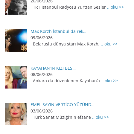
20/06/2026
TRT İstanbul Radyosu Yurttan Sesler
.. oku >>
Max Korzh İstanbul da rek…
09/06/2026
Belaruslu dünya starı Max Korzh,
.. oku >>
KAYAHAN’IN KIZI BES…
08/06/2026
Ankara da düzenlenen Kayahan’a
.. oku >>
EMEL SAYIN VERTİGO YÜZÜND…
03/06/2026
Türk Sanat Müziği’nin efsane
.. oku >>