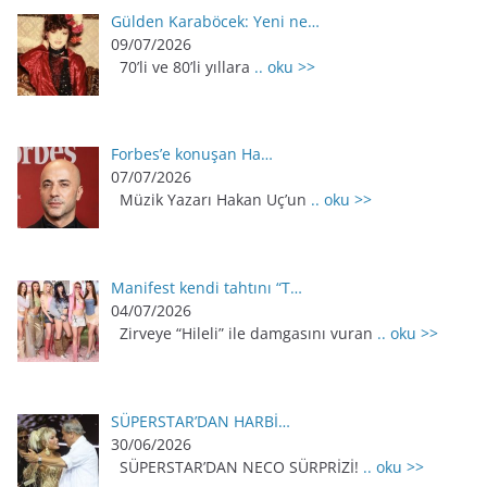
Gülden Karaböcek: Yeni ne…
09/07/2026
70’li ve 80’li yıllara
.. oku >>
Forbes’e konuşan Ha…
07/07/2026
Müzik Yazarı Hakan Uç’un
.. oku >>
Manifest kendi tahtını “T…
04/07/2026
Zirveye “Hileli” ile damgasını vuran
.. oku >>
SÜPERSTAR’DAN HARBİ…
30/06/2026
SÜPERSTAR’DAN NECO SÜRPRİZİ!
.. oku >>