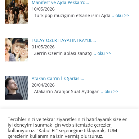
Manifest ve Ajda Pekkan’d…
10/05/2026
Türk pop müziğinin efsane ismi Ajda
.. oku >>
TÜLAY ÖZER HAYATINI KAYBE…
01/05/2026
Zerrin Özer’in ablası sanatçı
.. oku >>
Atakan Can’ın İlk Şarkısı…
20/04/2026
Atakan’ın Aranjör Suat Aydoğan
.. oku >>
Tercihlerinizi ve tekrar ziyaretlerinizi hatırlayarak size en
iyi deneyimi sunmak için web sitemizde çerezler
kullanıyoruz. "Kabul Et" seçeneğine tıklayarak, TÜM
çerezlerin kullanımına izin vermiş olursunuz.