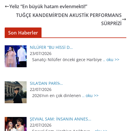
Yeliz “En büyük hatam evlenmekti!”
TUĞÇE KANDEMİR’DEN AKUSTİK PERFORMANS
SÜRPRİZİ
Son Haberler
NİLÜFER “BU HİSSİ D…
23/07/2026
Sanatçı Nilüfer önceki gece Harbiye
.. oku >>
SILA’DAN PARİS̵…
22/07/2026
2026’nın en çok dinlenen
.. oku >>
ŞEVVAL SAM: İNSANIN ANNES…
22/07/2026