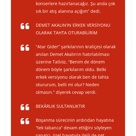
konserlere hazırlanacağız. Şu anda çok
sık bir atış alanına açığım” dedi.
DEMET AKALIN’IN ERKEK VERSİYONU
OLARAK TAHTA OTURABİLİRİM
“Atar Gider” şarkılarının kraliçesi olarak
anılan Demet Akalın’ın hatırlatılması
üzerine Tatlıöz, “Benim de dönem
dönem böyle şarkılarım oldu. Belki
erkek versiyonu olarak ben de tahta
otururum, belli mi olur? Neden
olmasın.” diyerek cevap verdi.
BEKÂRLIK SULTANLIKTIR
Boşanma sürecinin ardından hayatına
“tek tabanca” devam ettiğini söyleyen
sanatçı, özel hayatıyla ilgili de net