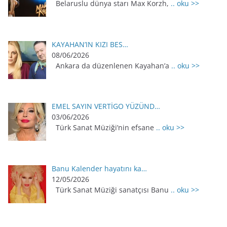
Belaruslu dünya starı Max Korzh,
.. oku >>
KAYAHAN’IN KIZI BES…
08/06/2026
Ankara da düzenlenen Kayahan’a
.. oku >>
EMEL SAYIN VERTİGO YÜZÜND…
03/06/2026
Türk Sanat Müziği’nin efsane
.. oku >>
Banu Kalender hayatını ka…
12/05/2026
Türk Sanat Müziği sanatçısı Banu
.. oku >>