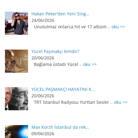
Hakan Peker’den Yeni Sing…
24/06/2026
Unutulmaz onlarca hit ve 17 albüm
.. oku >>
Yücel Paşmakçı kimdir?
20/06/2026
Bağlama üstadı Yücel
.. oku >>
YÜCEL PAŞMAKÇI HAYATINI K…
20/06/2026
TRT İstanbul Radyosu Yurttan Sesler
.. oku >>
Max Korzh İstanbul da rek…
09/06/2026