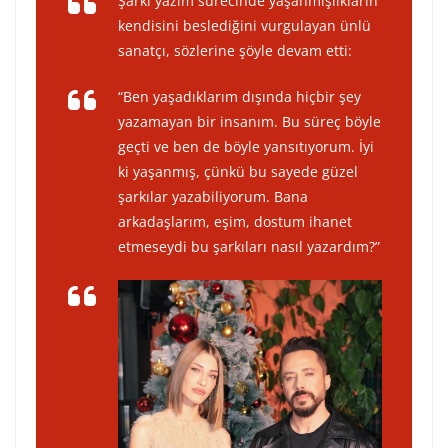
Şarkı yazım sürecinde yaşanmışlıkların
kendisini beslediğini vurgulayan ünlü
sanatçı, sözlerine şöyle devam etti:
“Ben yaşadıklarım dışında hiçbir şey
yazamayan bir insanım. Bu süreç böyle
geçti ve ben de böyle yansıtıyorum. İyi
ki yaşanmış, çünkü bu sayede güzel
şarkılar yazabiliyorum. Bana
arkadaşlarım, eşim, dostum ihanet
etmeseydi bu şarkıları nasıl yazardım?”