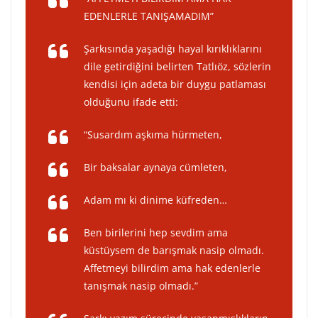
EDENLERLE TANIŞAMADIM”
Şarkısında yaşadığı hayal kırıklıklarını
dile getirdiğini belirten Tatlıöz, sözlerin
kendisi için adeta bir duygu patlaması
olduğunu ifade etti:
“Susardım aşkıma hürmeten,
Bir baksalar aynaya cümleten,
Adam mı ki dinime küfreden…
Ben birilerini hep sevdim ama
küstüysem de barışmak nasip olmadı.
Affetmeyi bilirdim ama hak edenlerle
tanışmak nasip olmadı.”