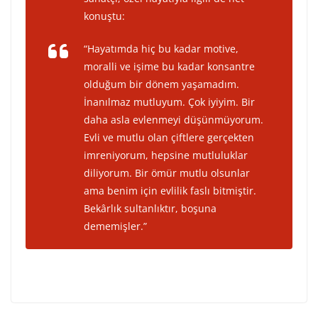
konuştu:
“Hayatımda hiç bu kadar motive,
moralli ve işime bu kadar konsantre
olduğum bir dönem yaşamadım.
İnanılmaz mutluyum. Çok iyiyim. Bir
daha asla evlenmeyi düşünmüyorum.
Evli ve mutlu olan çiftlere gerçekten
imreniyorum, hepsine mutluluklar
diliyorum. Bir ömür mutlu olsunlar
ama benim için evlilik faslı bitmiştir.
Bekârlık sultanlıktır, boşuna
dememişler.”