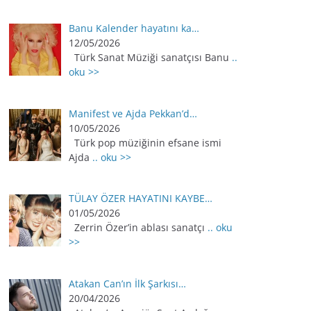
Banu Kalender hayatını ka…
12/05/2026
Türk Sanat Müziği sanatçısı Banu
..
oku >>
Manifest ve Ajda Pekkan’d…
10/05/2026
Türk pop müziğinin efsane ismi
Ajda
.. oku >>
TÜLAY ÖZER HAYATINI KAYBE…
01/05/2026
Zerrin Özer’in ablası sanatçı
.. oku
>>
Atakan Can’ın İlk Şarkısı…
20/04/2026