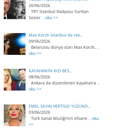
20/06/2026
TRT İstanbul Radyosu Yurttan
Sesler
.. oku >>
Max Korzh İstanbul da rek…
09/06/2026
Belaruslu dünya starı Max Korzh,
..
oku >>
KAYAHAN’IN KIZI BES…
08/06/2026
Ankara da düzenlenen Kayahan’a
..
oku >>
EMEL SAYIN VERTİGO YÜZÜND…
03/06/2026
Türk Sanat Müziği’nin efsane
.. oku
>>