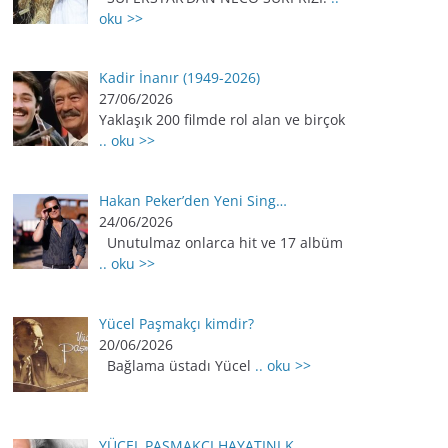
oku >>
Kadir İnanır (1949-2026)
27/06/2026
Yaklaşık 200 filmde rol alan ve birçok
.. oku >>
Hakan Peker’den Yeni Sing…
24/06/2026
Unutulmaz onlarca hit ve 17 albüm
.. oku >>
Yücel Paşmakçı kimdir?
20/06/2026
Bağlama üstadı Yücel
.. oku >>
YÜCEL PAŞMAKÇI HAYATINI K…