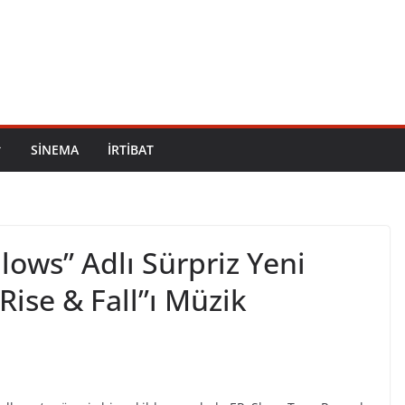
SİNEMA
İRTİBAT
llows” Adlı Sürpriz Yeni
Rise & Fall”ı Müzik