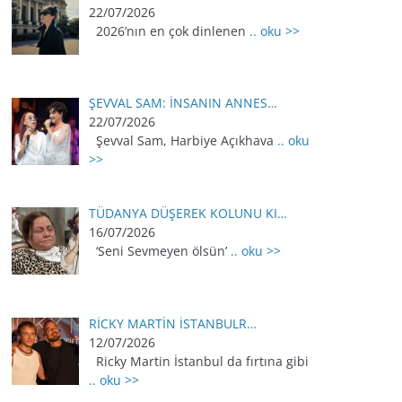
22/07/2026
2026’nın en çok dinlenen
.. oku >>
ŞEVVAL SAM: İNSANIN ANNES…
22/07/2026
Şevval Sam, Harbiye Açıkhava
.. oku
>>
TÜDANYA DÜŞEREK KOLUNU KI…
16/07/2026
‘Seni Sevmeyen ölsün’
.. oku >>
RİCKY MARTİN İSTANBULR…
12/07/2026
Ricky Martin İstanbul da fırtına gibi
.. oku >>