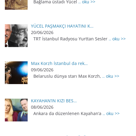
Bağlama üstadı Yücel
.. oku >>
YÜCEL PAŞMAKÇI HAYATINI K…
20/06/2026
TRT İstanbul Radyosu Yurttan Sesler
.. oku >>
Max Korzh İstanbul da rek…
09/06/2026
Belaruslu dünya starı Max Korzh,
.. oku >>
KAYAHAN’IN KIZI BES…
08/06/2026
Ankara da düzenlenen Kayahan’a
.. oku >>