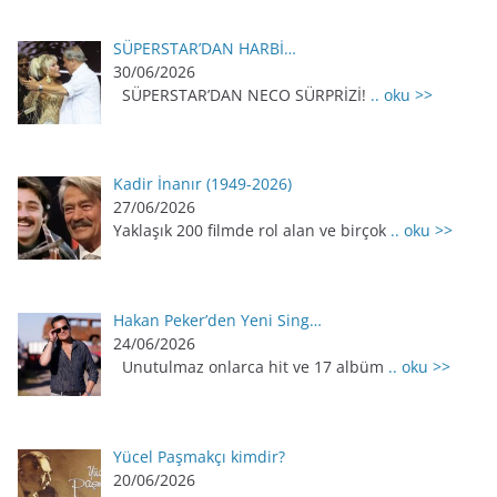
SÜPERSTAR’DAN HARBİ…
30/06/2026
SÜPERSTAR’DAN NECO SÜRPRİZİ!
.. oku >>
Kadir İnanır (1949-2026)
27/06/2026
Yaklaşık 200 filmde rol alan ve birçok
.. oku >>
Hakan Peker’den Yeni Sing…
24/06/2026
Unutulmaz onlarca hit ve 17 albüm
.. oku >>
Yücel Paşmakçı kimdir?
20/06/2026