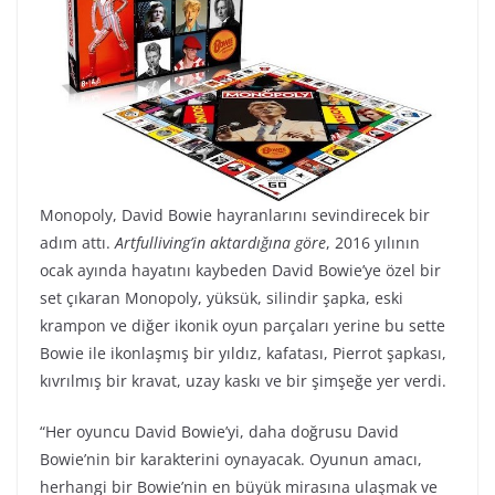
Monopoly, David Bowie hayranlarını sevindirecek bir
adım attı.
Artfulliving’in aktardığına göre
, 2016 yılının
ocak ayında hayatını kaybeden David Bowie’ye özel bir
set çıkaran Monopoly, yüksük, silindir şapka, eski
krampon ve diğer ikonik oyun parçaları yerine bu sette
Bowie ile ikonlaşmış bir yıldız, kafatası, Pierrot şapkası,
kıvrılmış bir kravat, uzay kaskı ve bir şimşeğe yer verdi.
“Her oyuncu David Bowie’yi, daha doğrusu David
Bowie’nin bir karakterini oynayacak. Oyunun amacı,
herhangi bir Bowie’nin en büyük mirasına ulaşmak ve