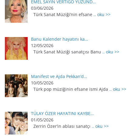
EMEL SAYIN VERTİGO YÜZÜND…
03/06/2026
Türk Sanat Müziği’nin efsane
.. oku >>
Banu Kalender hayatını ka…
12/05/2026
Türk Sanat Müziği sanatçısı Banu
.. oku >>
Manifest ve Ajda Pekkan’d…
10/05/2026
Türk pop müziğinin efsane ismi Ajda
.. oku >>
TÜLAY ÖZER HAYATINI KAYBE…
01/05/2026
Zerrin Özer’in ablası sanatçı
.. oku >>