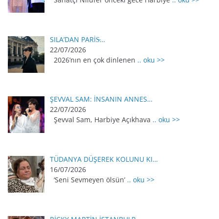
SILA’DAN PARİS̵…
22/07/2026
2026’nın en çok dinlenen
.. oku >>
ŞEVVAL SAM: İNSANIN ANNES…
22/07/2026
Şevval Sam, Harbiye Açıkhava
.. oku >>
TÜDANYA DÜŞEREK KOLUNU KI…
16/07/2026
‘Seni Sevmeyen ölsün’
.. oku >>