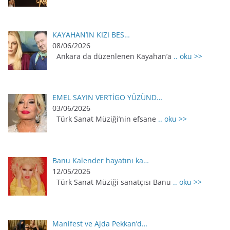
KAYAHAN’IN KIZI BES…
08/06/2026
Ankara da düzenlenen Kayahan’a
.. oku >>
EMEL SAYIN VERTİGO YÜZÜND…
03/06/2026
Türk Sanat Müziği’nin efsane
.. oku >>
Banu Kalender hayatını ka…
12/05/2026
Türk Sanat Müziği sanatçısı Banu
.. oku >>
Manifest ve Ajda Pekkan’d…