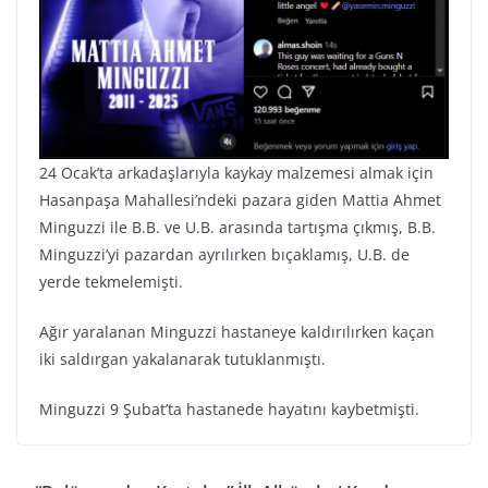
24 Ocak’ta arkadaşlarıyla kaykay malzemesi almak için
Hasanpaşa Mahallesi’ndeki pazara giden Mattia Ahmet
Minguzzi ile B.B. ve U.B. arasında tartışma çıkmış, B.B.
Minguzzi’yi pazardan ayrılırken bıçaklamış, U.B. de
yerde tekmelemişti.
Ağır yaralanan Minguzzi hastaneye kaldırılırken kaçan
iki saldırgan yakalanarak tutuklanmıştı.
Minguzzi 9 Şubat’ta hastanede hayatını kaybetmişti.