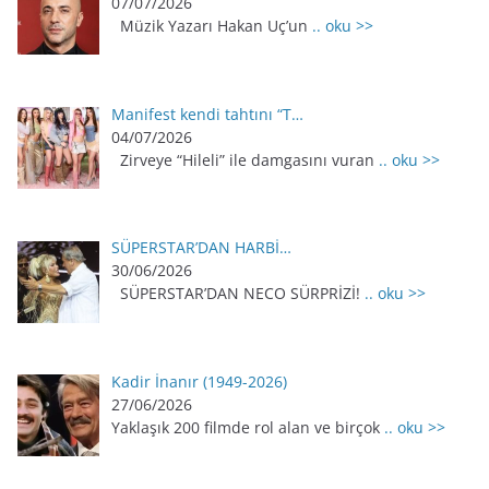
07/07/2026
Müzik Yazarı Hakan Uç’un
.. oku >>
Manifest kendi tahtını “T…
04/07/2026
Zirveye “Hileli” ile damgasını vuran
.. oku >>
SÜPERSTAR’DAN HARBİ…
30/06/2026
SÜPERSTAR’DAN NECO SÜRPRİZİ!
.. oku >>
Kadir İnanır (1949-2026)
27/06/2026
Yaklaşık 200 filmde rol alan ve birçok
.. oku >>