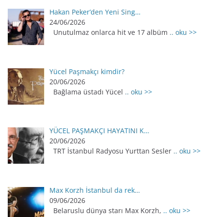
Hakan Peker’den Yeni Sing…
24/06/2026
Unutulmaz onlarca hit ve 17 albüm
.. oku >>
Yücel Paşmakçı kimdir?
20/06/2026
Bağlama üstadı Yücel
.. oku >>
YÜCEL PAŞMAKÇI HAYATINI K…
20/06/2026
TRT İstanbul Radyosu Yurttan Sesler
.. oku >>
Max Korzh İstanbul da rek…
09/06/2026
Belaruslu dünya starı Max Korzh,
.. oku >>