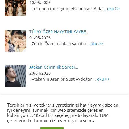
10/05/2026
Türk pop müziğinin efsane ismi Ajda
.. oku >>
TÜLAY ÖZER HAYATINI KAYBE…
01/05/2026
Zerrin Özer’in ablası sanatçı
.. oku >>
Atakan Can’ın İlk Şarkısı…
20/04/2026
Atakan’ın Aranjör Suat Aydoğan
.. oku >>
Tercihlerinizi ve tekrar ziyaretlerinizi hatırlayarak size en
iyi deneyimi sunmak için web sitemizde çerezler
kullanıyoruz. "Kabul Et" seçeneğine tıklayarak, TÜM
çerezlerin kullanımına izin vermiş olursunuz.