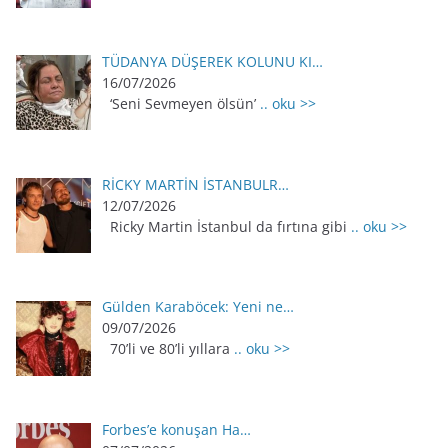
TÜDANYA DÜŞEREK KOLUNU KI…
16/07/2026
‘Seni Sevmeyen ölsün’
.. oku >>
RİCKY MARTİN İSTANBULR…
12/07/2026
Ricky Martin İstanbul da fırtına gibi
.. oku >>
Gülden Karaböcek: Yeni ne…
09/07/2026
70’li ve 80’li yıllara
.. oku >>
Forbes’e konuşan Ha…