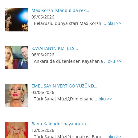
Max Korzh İstanbul da rek…
09/06/2026
Belaruslu dünya starı Max Korzh,
.. oku >>
KAYAHAN’IN KIZI BES…
08/06/2026
Ankara da düzenlenen Kayahan’a
.. oku >>
EMEL SAYIN VERTİGO YÜZÜND…
03/06/2026
Türk Sanat Müziği’nin efsane
.. oku >>
Banu Kalender hayatını ka…
12/05/2026
Türk Sanat Müziği sanatçısı Banu
.. oku >>