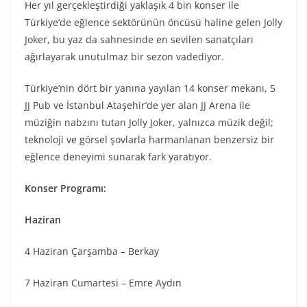
Her yıl gerçekleştirdiği yaklaşık 4 bin konser ile
Türkiye’de eğlence sektörünün öncüsü haline gelen Jolly
Joker, bu yaz da sahnesinde en sevilen sanatçıları
ağırlayarak unutulmaz bir sezon vadediyor.
Türkiye’nin dört bir yanına yayılan 14 konser mekanı, 5
JJ Pub ve İstanbul Ataşehir’de yer alan JJ Arena ile
müziğin nabzını tutan Jolly Joker, yalnızca müzik değil;
teknoloji ve görsel şovlarla harmanlanan benzersiz bir
eğlence deneyimi sunarak fark yaratıyor.
Konser Programı:
Haziran
4 Haziran Çarşamba – Berkay
7 Haziran Cumartesi – Emre Aydın