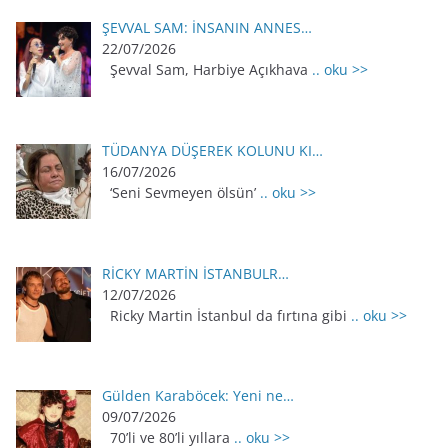
ŞEVVAL SAM: İNSANIN ANNES…
22/07/2026
Şevval Sam, Harbiye Açıkhava
.. oku >>
TÜDANYA DÜŞEREK KOLUNU KI…
16/07/2026
‘Seni Sevmeyen ölsün’
.. oku >>
RİCKY MARTİN İSTANBULR…
12/07/2026
Ricky Martin İstanbul da fırtına gibi
.. oku >>
Gülden Karaböcek: Yeni ne…
09/07/2026
70’li ve 80’li yıllara
.. oku >>