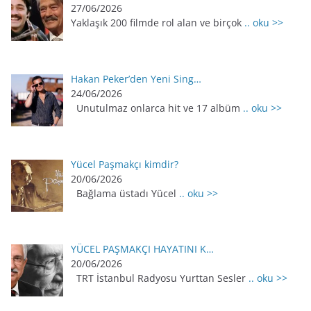
27/06/2026
Yaklaşık 200 filmde rol alan ve birçok
.. oku >>
Hakan Peker’den Yeni Sing…
24/06/2026
Unutulmaz onlarca hit ve 17 albüm
.. oku >>
Yücel Paşmakçı kimdir?
20/06/2026
Bağlama üstadı Yücel
.. oku >>
YÜCEL PAŞMAKÇI HAYATINI K…
20/06/2026
TRT İstanbul Radyosu Yurttan Sesler
.. oku >>