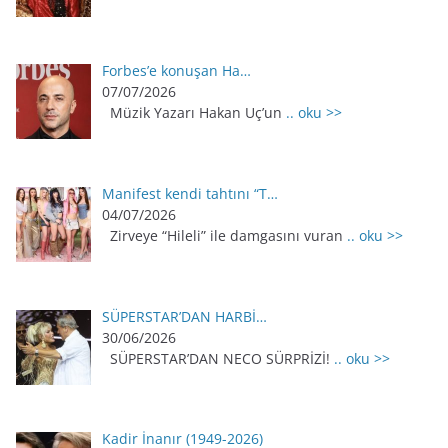
Forbes’e konuşan Ha…
07/07/2026
Müzik Yazarı Hakan Uç’un
.. oku >>
Manifest kendi tahtını “T…
04/07/2026
Zirveye “Hileli” ile damgasını vuran
.. oku >>
SÜPERSTAR’DAN HARBİ…
30/06/2026
SÜPERSTAR’DAN NECO SÜRPRİZİ!
.. oku >>
Kadir İnanır (1949-2026)