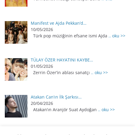
Manifest ve Ajda Pekkan’d…
10/05/2026
Türk pop müziğinin efsane ismi Ajda
.. oku >>
TÜLAY ÖZER HAYATINI KAYBE…
01/05/2026
Zerrin Özer’in ablası sanatçı
.. oku >>
Atakan Can’ın İlk Şarkısı…
20/04/2026
Atakan’ın Aranjör Suat Aydoğan
.. oku >>