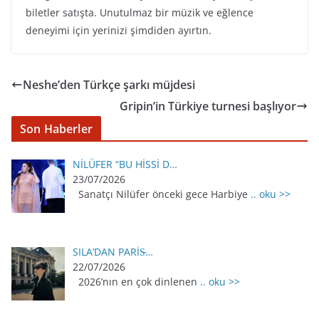
biletler satışta. Unutulmaz bir müzik ve eğlence
deneyimi için yerinizi şimdiden ayırtın.
Neshe’den Türkçe şarkı müjdesi
Gripin’in Türkiye turnesi başlıyor
Son Haberler
NİLÜFER “BU HİSSİ D…
23/07/2026
Sanatçı Nilüfer önceki gece Harbiye
.. oku >>
SILA’DAN PARİS̵…
22/07/2026
2026’nın en çok dinlenen
.. oku >>