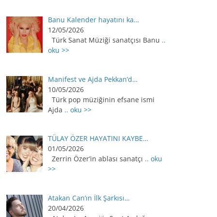
Banu Kalender hayatını ka…
12/05/2026
Türk Sanat Müziği sanatçısı Banu
..
oku >>
Manifest ve Ajda Pekkan’d…
10/05/2026
Türk pop müziğinin efsane ismi
Ajda
.. oku >>
TÜLAY ÖZER HAYATINI KAYBE…
01/05/2026
Zerrin Özer’in ablası sanatçı
.. oku
>>
Atakan Can’ın İlk Şarkısı…
20/04/2026