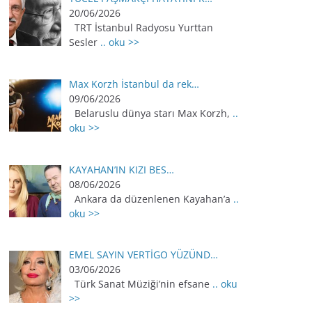
20/06/2026
TRT İstanbul Radyosu Yurttan
Sesler
.. oku >>
Max Korzh İstanbul da rek…
09/06/2026
Belaruslu dünya starı Max Korzh,
..
oku >>
KAYAHAN’IN KIZI BES…
08/06/2026
Ankara da düzenlenen Kayahan’a
..
oku >>
EMEL SAYIN VERTİGO YÜZÜND…
03/06/2026
Türk Sanat Müziği’nin efsane
.. oku
>>