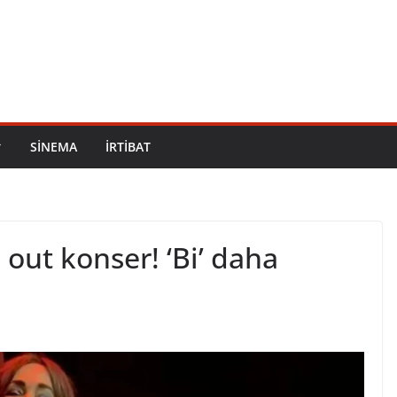
SİNEMA
İRTİBAT
out konser! ‘Bi’ daha