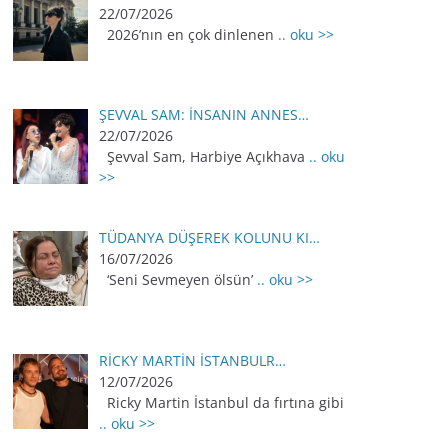
22/07/2026
2026’nın en çok dinlenen
.. oku >>
ŞEVVAL SAM: İNSANIN ANNES…
22/07/2026
Şevval Sam, Harbiye Açıkhava
.. oku
>>
TÜDANYA DÜŞEREK KOLUNU KI…
16/07/2026
‘Seni Sevmeyen ölsün’
.. oku >>
RİCKY MARTİN İSTANBULR…
12/07/2026
Ricky Martin İstanbul da fırtına gibi
.. oku >>