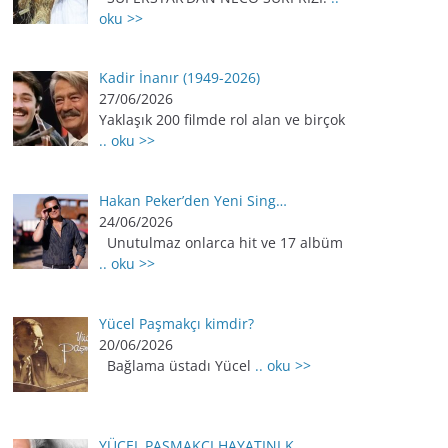
oku >>
Kadir İnanır (1949-2026)
27/06/2026
Yaklaşık 200 filmde rol alan ve birçok
.. oku >>
Hakan Peker’den Yeni Sing…
24/06/2026
Unutulmaz onlarca hit ve 17 albüm
.. oku >>
Yücel Paşmakçı kimdir?
20/06/2026
Bağlama üstadı Yücel
.. oku >>
YÜCEL PAŞMAKÇI HAYATINI K…