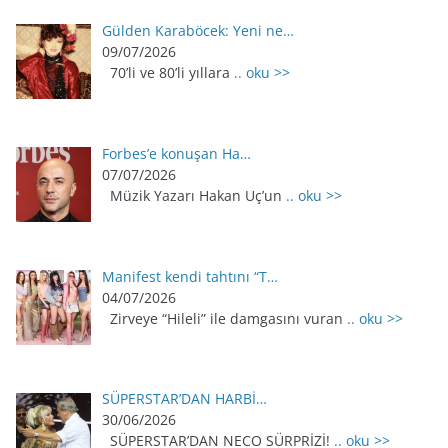
Gülden Karaböcek: Yeni ne…
09/07/2026
70’li ve 80’li yıllara
.. oku >>
Forbes’e konuşan Ha…
07/07/2026
Müzik Yazarı Hakan Uç’un
.. oku >>
Manifest kendi tahtını “T…
04/07/2026
Zirveye “Hileli” ile damgasını vuran
.. oku >>
SÜPERSTAR’DAN HARBİ…
30/06/2026
SÜPERSTAR’DAN NECO SÜRPRİZİ!
.. oku >>