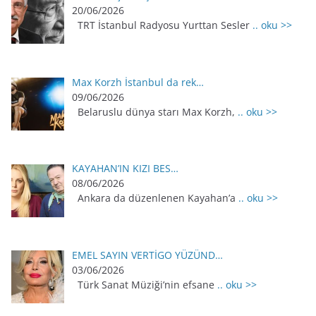
20/06/2026
TRT İstanbul Radyosu Yurttan Sesler
.. oku >>
Max Korzh İstanbul da rek…
09/06/2026
Belaruslu dünya starı Max Korzh,
.. oku >>
KAYAHAN’IN KIZI BES…
08/06/2026
Ankara da düzenlenen Kayahan’a
.. oku >>
EMEL SAYIN VERTİGO YÜZÜND…
03/06/2026
Türk Sanat Müziği’nin efsane
.. oku >>