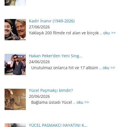
Kadir İnanır (1949-2026)
27/06/2026
Yaklaşık 200 filmde rol alan ve birçok
.. oku >>
Hakan Peker’den Yeni Sing…
24/06/2026
Unutulmaz onlarca hit ve 17 albüm
.. oku >>
Yücel Paşmakçı kimdir?
20/06/2026
Bağlama üstadı Yücel
.. oku >>
YÜCEL PAŞMAKÇI HAYATINI K…