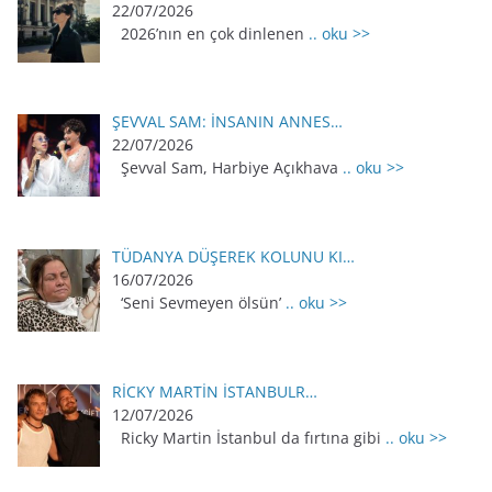
22/07/2026
2026’nın en çok dinlenen
.. oku >>
ŞEVVAL SAM: İNSANIN ANNES…
22/07/2026
Şevval Sam, Harbiye Açıkhava
.. oku >>
TÜDANYA DÜŞEREK KOLUNU KI…
16/07/2026
‘Seni Sevmeyen ölsün’
.. oku >>
RİCKY MARTİN İSTANBULR…
12/07/2026
Ricky Martin İstanbul da fırtına gibi
.. oku >>