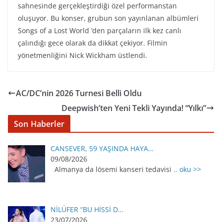
sahnesinde gerçekleştirdiği özel performanstan
oluşuyor. Bu konser, grubun son yayınlanan albümleri
Songs of a Lost World ’den parçaların ilk kez canlı
çalındığı gece olarak da dikkat çekiyor. Filmin
yönetmenliğini Nick Wickham üstlendi.
AC/DC’nin 2026 Turnesi Belli Oldu
Deepwish’ten Yeni Tekli Yayında! “Yılkı”
Son Haberler
CANSEVER, 59 YAŞINDA HAYA…
09/08/2026
Almanya da lösemi kanseri tedavisi
.. oku >>
NİLÜFER “BU HİSSİ D…
23/07/2026