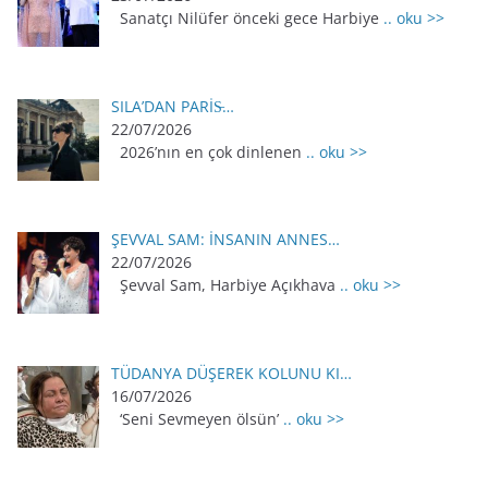
Sanatçı Nilüfer önceki gece Harbiye
.. oku >>
SILA’DAN PARİS̵…
22/07/2026
2026’nın en çok dinlenen
.. oku >>
ŞEVVAL SAM: İNSANIN ANNES…
22/07/2026
Şevval Sam, Harbiye Açıkhava
.. oku >>
TÜDANYA DÜŞEREK KOLUNU KI…
16/07/2026
‘Seni Sevmeyen ölsün’
.. oku >>