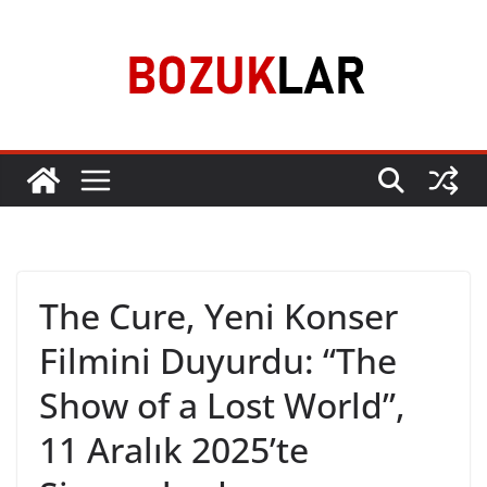
Skip
to
content
The Cure, Yeni Konser
Filmini Duyurdu: “The
Show of a Lost World”,
11 Aralık 2025’te