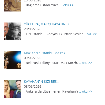
20/06/2026
Bağlama üstadı Yücel
.. oku >>
YÜCEL PAŞMAKÇI HAYATINI K…
20/06/2026
TRT İstanbul Radyosu Yurttan Sesler
.. oku >>
Max Korzh İstanbul da rek…
09/06/2026
Belaruslu dünya starı Max Korzh,
.. oku >>
KAYAHAN’IN KIZI BES…
08/06/2026
Ankara da düzenlenen Kayahan’a
.. oku >>