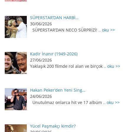
SÜPERSTAR’DAN HARBİ…
30/06/2026
SÜPERSTAR’DAN NECO SÜRPRİZİ!
.. oku >>
Kadir İnanır (1949-2026)
27/06/2026
Yaklaşık 200 filmde rol alan ve birçok
.. oku >>
Hakan Peker’den Yeni Sing…
24/06/2026
Unutulmaz onlarca hit ve 17 albüm
.. oku >>
Yücel Paşmakçı kimdir?