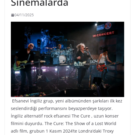
Sinemalarda
04/11/2025
Efsanevi İngiliz grup, yeni albümünden şarkıları ilk kez
seslendirdiği performansını beyazperdeye taşıyor.
İngiliz alternatif rock efsanesi The Cure , uzun konser
filmini duyurdu. The Cure: The Show of a Lost World
adlı film, grubun 1 Kasım 2024’te Londra’daki Troxy