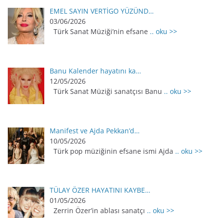
EMEL SAYIN VERTİGO YÜZÜND…
03/06/2026
Türk Sanat Müziği’nin efsane
.. oku >>
Banu Kalender hayatını ka…
12/05/2026
Türk Sanat Müziği sanatçısı Banu
.. oku >>
Manifest ve Ajda Pekkan’d…
10/05/2026
Türk pop müziğinin efsane ismi Ajda
.. oku >>
TÜLAY ÖZER HAYATINI KAYBE…
01/05/2026
Zerrin Özer’in ablası sanatçı
.. oku >>