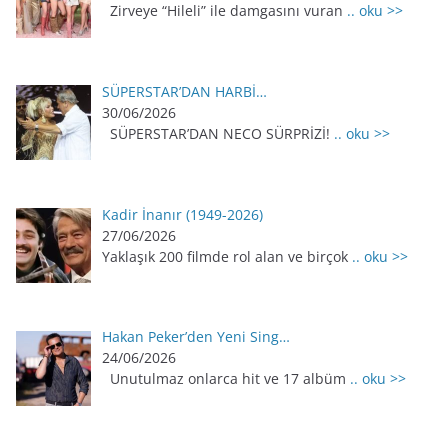
Zirveye “Hileli” ile damgasını vuran
.. oku >>
SÜPERSTAR’DAN HARBİ…
30/06/2026
SÜPERSTAR’DAN NECO SÜRPRİZİ!
.. oku >>
Kadir İnanır (1949-2026)
27/06/2026
Yaklaşık 200 filmde rol alan ve birçok
.. oku >>
Hakan Peker’den Yeni Sing…
24/06/2026
Unutulmaz onlarca hit ve 17 albüm
.. oku >>