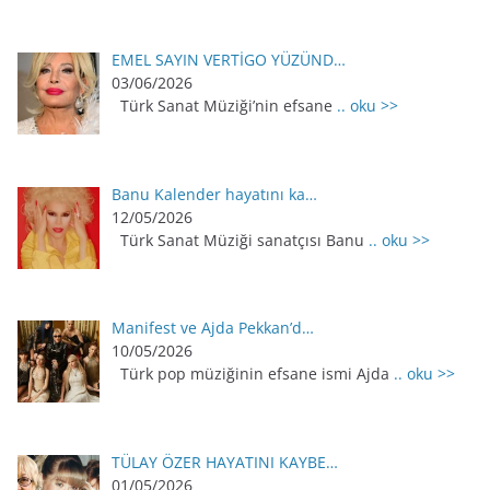
EMEL SAYIN VERTİGO YÜZÜND…
03/06/2026
Türk Sanat Müziği’nin efsane
.. oku >>
Banu Kalender hayatını ka…
12/05/2026
Türk Sanat Müziği sanatçısı Banu
.. oku >>
Manifest ve Ajda Pekkan’d…
10/05/2026
Türk pop müziğinin efsane ismi Ajda
.. oku >>
TÜLAY ÖZER HAYATINI KAYBE…
01/05/2026