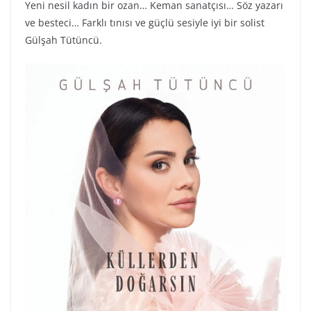
Yeni nesil kadın bir ozan… Keman sanatçısı… Söz yazarı
ve besteci… Farklı tınısı ve güçlü sesiyle iyi bir solist
Gülşah Tütüncü.