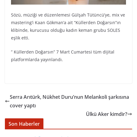
Sözü, müziği ve düzenlemesi Gülşah Tütüncü’ye, mix ve
mastering’i Kaan Gökman’a ait “Küllerden Doğarsın”ın
klibinde, kurucusu olduğu kadın keman grubu SOLES
eşlik etti.
” Küllerden Doğarsın” 7 Mart Cumartesi tüm dijital
platformlarda yayınlandı.
Serra Arıtürk, Nükhet Duru’nun Melankoli şarkısına
cover yaptı
Ülkü Aker kimdir?
Son Haberler