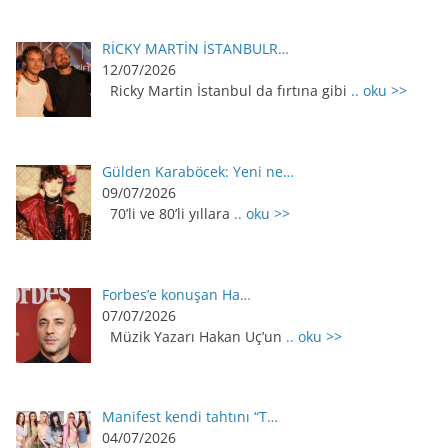
RİCKY MARTİN İSTANBULR…
12/07/2026
Ricky Martin İstanbul da fırtına gibi
.. oku >>
Gülden Karaböcek: Yeni ne…
09/07/2026
70’li ve 80’li yıllara
.. oku >>
Forbes’e konuşan Ha…
07/07/2026
Müzik Yazarı Hakan Uç’un
.. oku >>
Manifest kendi tahtını “T…
04/07/2026