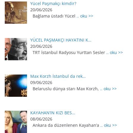
Yücel Paşmakçı kimdir?
20/06/2026
Bağlama üstadı Yücel
.. oku >>
YÜCEL PAŞMAKÇI HAYATINI K…
20/06/2026
TRT İstanbul Radyosu Yurttan Sesler
.. oku >>
Max Korzh İstanbul da rek…
09/06/2026
Belaruslu dünya starı Max Korzh,
.. oku >>
KAYAHAN’IN KIZI BES…
08/06/2026
Ankara da düzenlenen Kayahan’a
.. oku >>