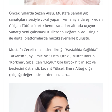
Önceki yıllarda Sezen Aksu, Mustafa Sandal gibi
sanatçılara sesiyle vokal yapan, kemanıyla da eşlik eden
Gülşah Tütüncü artık kendi kanatları altında uçuyor.
Sanatçı yeni çalışması ‘Küllerden Doğarsın’ adlı single
ile dijital platformlarda müzikseverlerle buluştu.
Mustafa Ceceli ‘nin seslendirdiği “Hastalıkta Sağlıkta”,
Tarkan’ın “Çay Simit” ve “ Usta Çırak” , Murat Boz’un
“Korkma”, Sibel Can “Eloğlu” gibi birçok hit’ in söz ve
bestesini üstlendi. Levent Yüksel, Emre Altuğ diğer
çalıştığı değerli isimlerden bazıları…