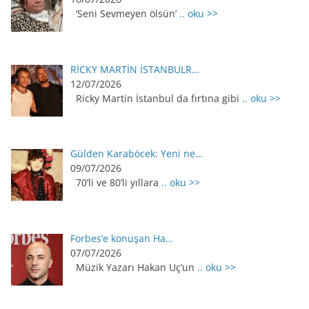
‘Seni Sevmeyen ölsün’
.. oku >>
RİCKY MARTİN İSTANBULR…
12/07/2026
Ricky Martin İstanbul da fırtına gibi
.. oku >>
Gülden Karaböcek: Yeni ne…
09/07/2026
70’li ve 80’li yıllara
.. oku >>
Forbes’e konuşan Ha…
07/07/2026
Müzik Yazarı Hakan Uç’un
.. oku >>