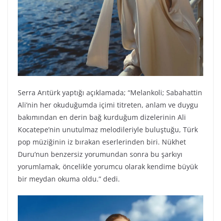
Serra Arıtürk yaptığı açıklamada; “Melankoli; Sabahattin
Ali’nin her okuduğumda içimi titreten, anlam ve duygu
bakımından en derin bağ kurduğum dizelerinin Ali
Kocatepe’nin unutulmaz melodileriyle buluştuğu, Türk
pop müziğinin iz bırakan eserlerinden biri. Nükhet
Duru’nun benzersiz yorumundan sonra bu şarkıyı
yorumlamak, öncelikle yorumcu olarak kendime büyük
bir meydan okuma oldu.” dedi.