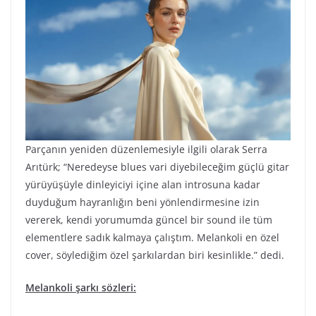
Parçanın yeniden düzenlemesiyle ilgili olarak Serra
Arıtürk; “Neredeyse blues vari diyebileceğim güçlü gitar
yürüyüşüyle dinleyiciyi içine alan introsuna kadar
duyduğum hayranlığın beni yönlendirmesine izin
vererek, kendi yorumumda güncel bir sound ile tüm
elementlere sadık kalmaya çalıştım. Melankoli en özel
cover, söylediğim özel şarkılardan biri kesinlikle.” dedi.
Melankoli şarkı sözleri: