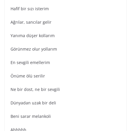
Hafif bir sızı isterim
Ağrılar, sancılar gelir
Yanıma düşer kollarım
Görünmez olur yollarım
En sevgili emellerim
Önüme ölü serilir
Ne bir dost, ne bir sevgili
Dünyadan uzak bir deli
Beni sarar melankoli
Ahhhhh