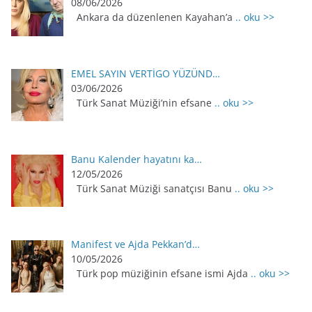
08/06/2026
Ankara da düzenlenen Kayahan’a
.. oku >>
EMEL SAYIN VERTİGO YÜZÜND…
03/06/2026
Türk Sanat Müziği’nin efsane
.. oku >>
Banu Kalender hayatını ka…
12/05/2026
Türk Sanat Müziği sanatçısı Banu
.. oku >>
Manifest ve Ajda Pekkan’d…
10/05/2026
Türk pop müziğinin efsane ismi Ajda
.. oku >>