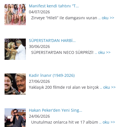
Manifest kendi tahtını “T…
04/07/2026
Zirveye “Hileli” ile damgasını vuran
.. oku >>
SÜPERSTAR’DAN HARBİ…
30/06/2026
SÜPERSTAR’DAN NECO SÜRPRİZİ!
.. oku >>
Kadir İnanır (1949-2026)
27/06/2026
Yaklaşık 200 filmde rol alan ve birçok
.. oku >>
Hakan Peker’den Yeni Sing…
24/06/2026
Unutulmaz onlarca hit ve 17 albüm
.. oku >>