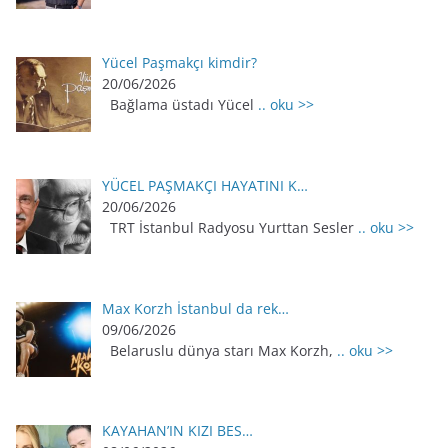
Yücel Paşmakçı kimdir?
20/06/2026
Bağlama üstadı Yücel
.. oku >>
YÜCEL PAŞMAKÇI HAYATINI K…
20/06/2026
TRT İstanbul Radyosu Yurttan Sesler
.. oku >>
Max Korzh İstanbul da rek…
09/06/2026
Belaruslu dünya starı Max Korzh,
.. oku >>
KAYAHAN’IN KIZI BES…