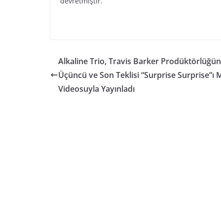
devretmiştir.
Alkaline Trio, Travis Barker Prodüktörlüğü
Üçüncü ve Son Teklisi “Surprise Surprise”ı 
Videosuyla Yayınladı