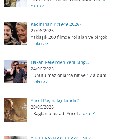
oku >>
Kadir İnanır (1949-2026)
27/06/2026
Yaklaşık 200 filmde rol alan ve birçok
.. oku >>
Hakan Peker’den Yeni Sing…
24/06/2026
Unutulmaz onlarca hit ve 17 albüm
.. oku >>
Yücel Paşmakçı kimdir?
20/06/2026
Bağlama üstadı Yücel
.. oku >>
YÜCEL PAŞMAKÇI HAYATINI K…