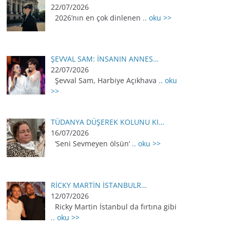
22/07/2026
2026’nın en çok dinlenen
.. oku >>
ŞEVVAL SAM: İNSANIN ANNES…
22/07/2026
Şevval Sam, Harbiye Açıkhava
.. oku
>>
TÜDANYA DÜŞEREK KOLUNU KI…
16/07/2026
‘Seni Sevmeyen ölsün’
.. oku >>
RİCKY MARTİN İSTANBULR…
12/07/2026
Ricky Martin İstanbul da fırtına gibi
.. oku >>