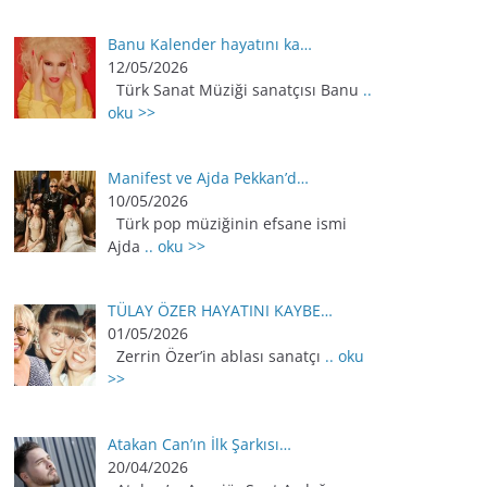
Banu Kalender hayatını ka…
12/05/2026
Türk Sanat Müziği sanatçısı Banu
..
oku >>
Manifest ve Ajda Pekkan’d…
10/05/2026
Türk pop müziğinin efsane ismi
Ajda
.. oku >>
TÜLAY ÖZER HAYATINI KAYBE…
01/05/2026
Zerrin Özer’in ablası sanatçı
.. oku
>>
Atakan Can’ın İlk Şarkısı…
20/04/2026