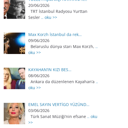
20/06/2026
TRT İstanbul Radyosu Yurttan
Sesler
.. oku >>
Max Korzh İstanbul da rek…
09/06/2026
Belaruslu dünya starı Max Korzh,
..
oku >>
KAYAHAN’IN KIZI BES…
08/06/2026
Ankara da düzenlenen Kayahan’a
..
oku >>
EMEL SAYIN VERTİGO YÜZÜND…
03/06/2026
Türk Sanat Müziği’nin efsane
.. oku
>>