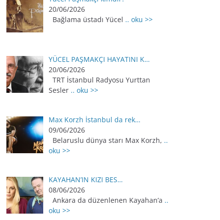
20/06/2026
Bağlama üstadı Yücel
.. oku >>
YÜCEL PAŞMAKÇI HAYATINI K…
20/06/2026
TRT İstanbul Radyosu Yurttan
Sesler
.. oku >>
Max Korzh İstanbul da rek…
09/06/2026
Belaruslu dünya starı Max Korzh,
..
oku >>
KAYAHAN’IN KIZI BES…
08/06/2026
Ankara da düzenlenen Kayahan’a
..
oku >>