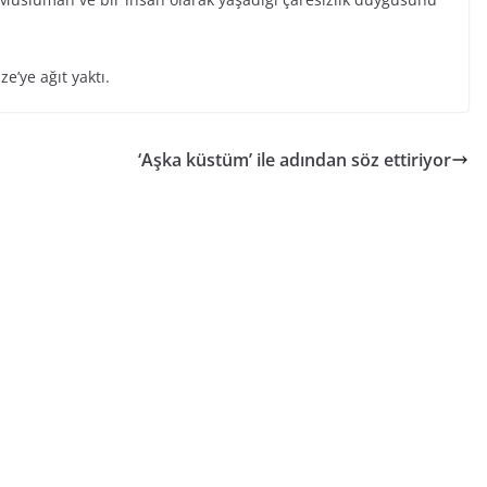
e’ye ağıt yaktı.
‘Aşka küstüm’ ile adından söz ettiriyor