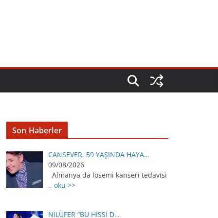
Son Haberler
CANSEVER, 59 YAŞINDA HAYA…
09/08/2026
Almanya da lösemi kanseri tedavisi
.. oku >>
NİLÜFER “BU HİSSİ D…