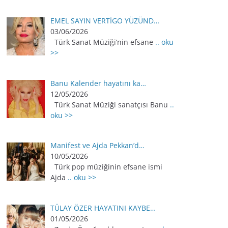
EMEL SAYIN VERTİGO YÜZÜND…
03/06/2026
Türk Sanat Müziği’nin efsane
.. oku
>>
Banu Kalender hayatını ka…
12/05/2026
Türk Sanat Müziği sanatçısı Banu
..
oku >>
Manifest ve Ajda Pekkan’d…
10/05/2026
Türk pop müziğinin efsane ismi
Ajda
.. oku >>
TÜLAY ÖZER HAYATINI KAYBE…
01/05/2026