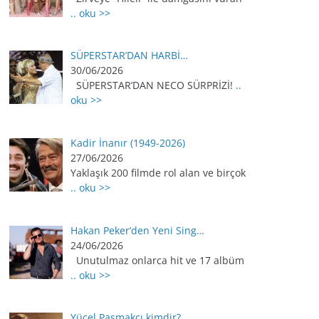
.. oku >>
SÜPERSTAR’DAN HARBİ…
30/06/2026
SÜPERSTAR’DAN NECO SÜRPRİZİ!
..
oku >>
Kadir İnanır (1949-2026)
27/06/2026
Yaklaşık 200 filmde rol alan ve birçok
.. oku >>
Hakan Peker’den Yeni Sing…
24/06/2026
Unutulmaz onlarca hit ve 17 albüm
.. oku >>
Yücel Paşmakçı kimdir?