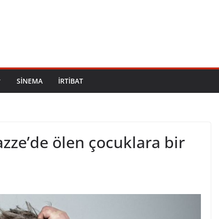
SİNEMA
İRTİBAT
zze’de ölen çocuklara bir